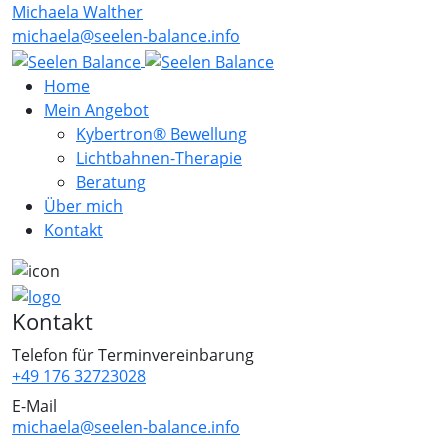
Michaela Walther
michaela@seelen-balance.info
Home
Mein Angebot
Kybertron® Bewellung
Lichtbahnen-Therapie
Beratung
Über mich
Kontakt
Kontakt
Telefon für Terminvereinbarung
+49 176 32723028
E-Mail
michaela@seelen-balance.info